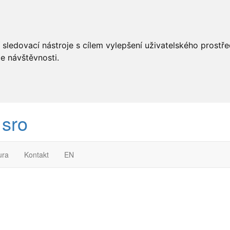
 sledovací nástroje s cílem vylepšení uživatelského prostř
e návštěvnosti.
 sro
ura
Kontakt
EN