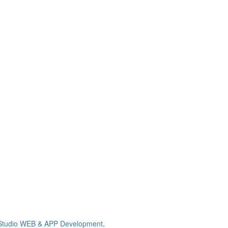
tudio
WEB & APP Development
.